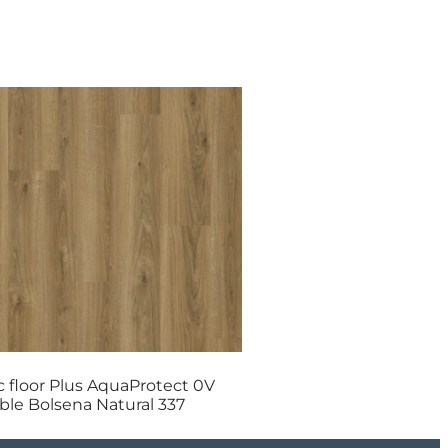
c floor Plus AquaProtect 0V
ble Bolsena Natural 337