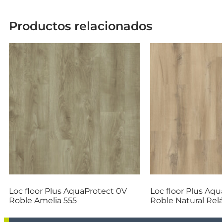
Productos relacionados
Loc floor Plus AquaProtect 0V
Loc floor Plus Aq
Roble Amelia 555
Roble Natural Re