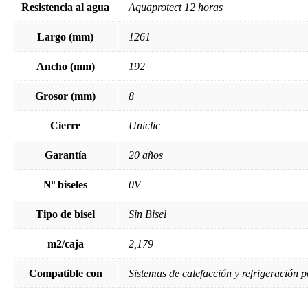
Resistencia al agua
Aquaprotect 12 horas
Largo (mm)
1261
Ancho (mm)
192
Grosor (mm)
8
Cierre
Uniclic
Garantía
20 años
Nº biseles
0V
Tipo de bisel
Sin Bisel
m2/caja
2,179
Compatible con
Sistemas de calefacción y refrigeración p