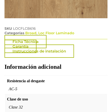
SKU
LOCFLCB616
Categorías
Broad
,
Loc Floor Laminado
Ficha Técnica
Garantía
Instrucciones de instalación
Información adicional
Resistencia al desgaste
AC-5
Clase de uso
Clase 32