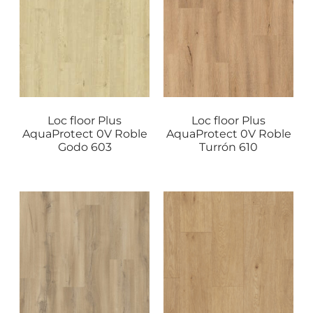
Loc floor Plus
Loc floor Plus
AquaProtect 0V Roble
AquaProtect 0V Roble
Godo 603
Turrón 610