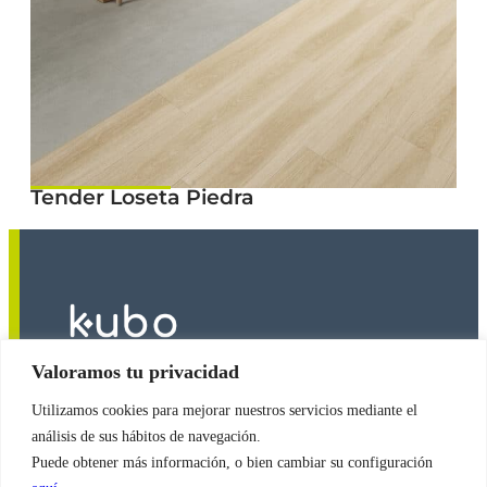
Tender Loseta Piedra
Valoramos tu privacidad
Utilizamos cookies para mejorar nuestros servicios mediante el
2026
© Copyright
Revestimientos Kubo S.A.
análisis de sus hábitos de navegación.
Puede obtener más información, o bien cambiar su configuración