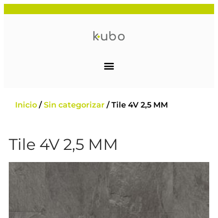
Inicio
/
Sin categorizar
/ Tile 4V 2,5 MM
Tile 4V 2,5 MM