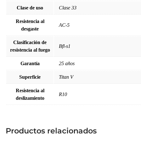
Clase de uso
Clase 33
Resistencia al
AC-5
desgaste
Clasificación de
Bfl-s1
resistencia al fuego
Garantía
25 años
Superficie
Titan V
Resistencia al
R10
deslizamiento
Productos relacionados