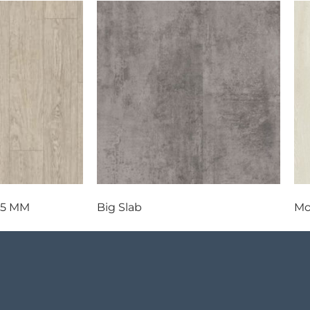
4,5 MM
Big Slab
Mo