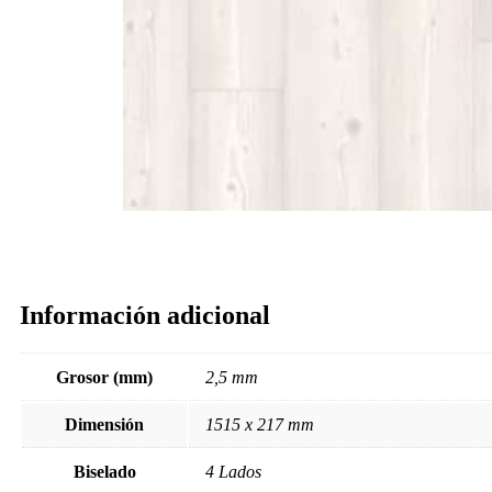
Información adicional
Grosor (mm)
2,5 mm
Dimensión
1515 x 217 mm
Biselado
4 Lados