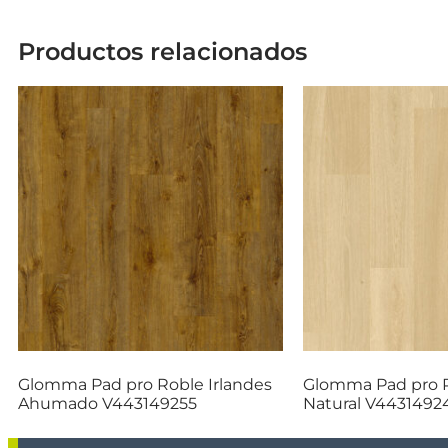
Productos relacionados
Glomma Pad pro Roble Irlandes
Glomma Pad pro R
Ahumado V443149255
Natural V4431492