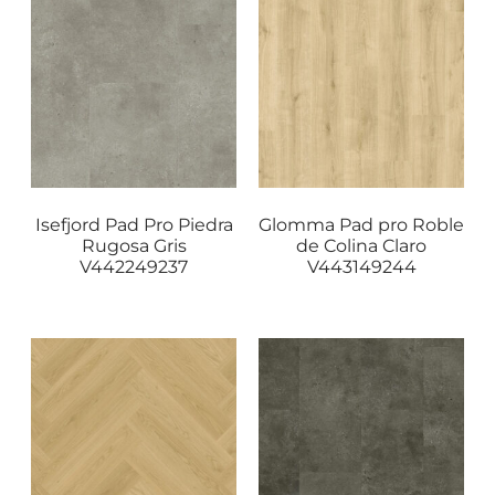
Isefjord Pad Pro Piedra
Glomma Pad pro Roble
Rugosa Gris
de Colina Claro
V442249237
V443149244