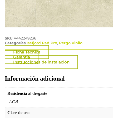
SKU
V442249236
Categorías
Isefjord Pad Pro
,
Pergo Vinilo
Ficha Técnica
Garantía
Instrucciones de instalación
Información adicional
Resistencia al desgaste
AC-5
Clase de uso