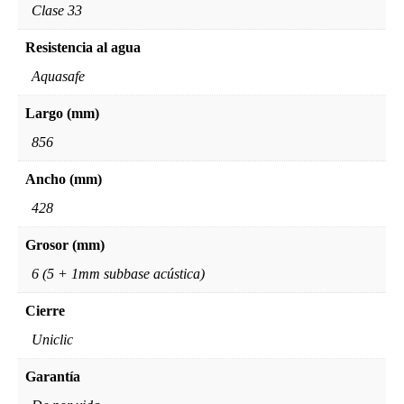
Clase 33
Resistencia al agua
Aquasafe
Largo (mm)
856
Ancho (mm)
428
Grosor (mm)
6 (5 + 1mm subbase acústica)
Cierre
Uniclic
Garantía