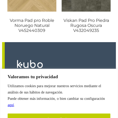
Vorma Pad pro Roble
Viskan Pad Pro Piedra
Noruego Natural
Rugosa Oscura
V452440309
V432049235
Valoramos tu privacidad
Utilizamos cookies para mejorar nuestros servicios mediante el
2026
© Copyright
Revestimientos Kubo S.A.
análisis de sus hábitos de navegación.
Puede obtener más información, o bien cambiar su configuración
aquí
.
Política de Cookies