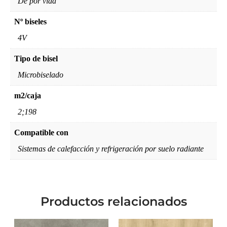
De por vida
Nº biseles
4V
Tipo de bisel
Microbiselado
m2/caja
2;198
Compatible con
Sistemas de calefacción y refrigeración por suelo radiante
Productos relacionados