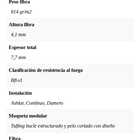
Peso fibra
814 gr/m2
Altura fibra
4,1 mm
Espesor total
7,7 mm
Clasificación de resistencia al fuego
Bfl-s1
Instalación
Ashlar, Contínuo, Damero
Moqueta modular
Tufting bucle estructurado y pelo cortado con diseño
Fibra