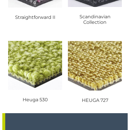
Scandinavian
Straightforward II
Collection
Heuga 530
HEUGA 727