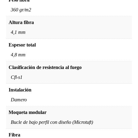
360 gr/m2
Altura fibra
4,1 mm
Espesor total
4,8 mm
Clasificación de resistencia al fuego
Cfl-s1
Instalación
Damero
Moqueta modular
Bucle de bajo perfil con diseño (Microtuft)
Fibra