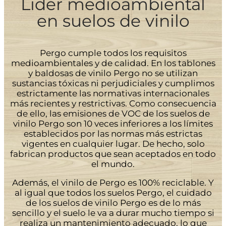
Líder medioambiental
en suelos de vinilo
Pergo cumple todos los requisitos
medioambientales y de calidad. En los tablones
y baldosas de vinilo Pergo no se utilizan
sustancias tóxicas ni perjudiciales y cumplimos
estrictamente las normativas internacionales
más recientes y restrictivas. Como consecuencia
de ello, las emisiones de VOC de los suelos de
vinilo Pergo son 10 veces inferiores a los límites
establecidos por las normas más estrictas
vigentes en cualquier lugar. De hecho, solo
fabrican productos que sean aceptados en todo
el mundo.
Además, el vinilo de Pergo es 100% reciclable. Y
al igual que todos los suelos Pergo, el cuidado
de los suelos de vinilo Pergo es de lo más
sencillo y el suelo le va a durar mucho tiempo si
realiza un mantenimiento adecuado, lo que