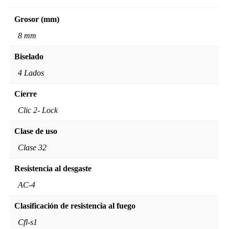
Grosor (mm)
8 mm
Biselado
4 Lados
Cierre
Clic 2- Lock
Clase de uso
Clase 32
Resistencia al desgaste
AC-4
Clasificación de resistencia al fuego
Cfl-s1