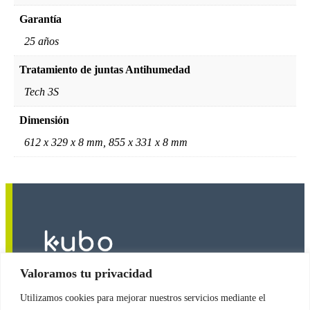
Garantía
25 años
Tratamiento de juntas Antihumedad
Tech 3S
Dimensión
612 x 329 x 8 mm, 855 x 331 x 8 mm
Valoramos tu privacidad
Utilizamos cookies para mejorar nuestros servicios mediante el
2026
© Copyright
Revestimientos Kubo S.A.