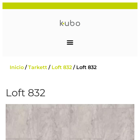
Inicio
/
Tarkett
/
Loft 832
/ Loft 832
Loft 832