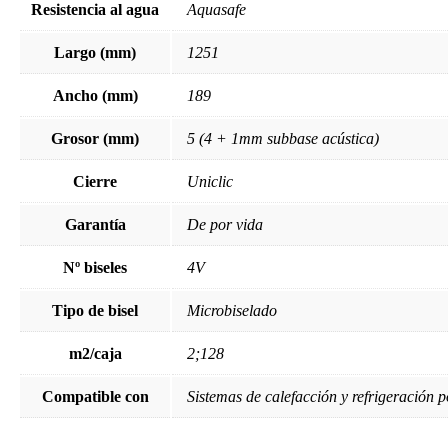
Resistencia al agua
Aquasafe
Largo (mm)
1251
Ancho (mm)
189
Grosor (mm)
5 (4 + 1mm subbase acústica)
Cierre
Uniclic
Garantía
De por vida
Nº biseles
4V
Tipo de bisel
Microbiselado
m2/caja
2;128
Compatible con
Sistemas de calefacción y refrigeración p