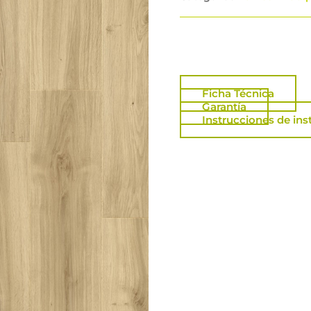
Ficha Técnica
Garantía
Instrucciones de ins