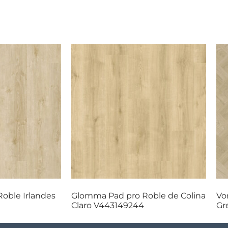
oble Irlandes
Glomma Pad pro Roble de Colina
Vo
Claro V443149244
Gr