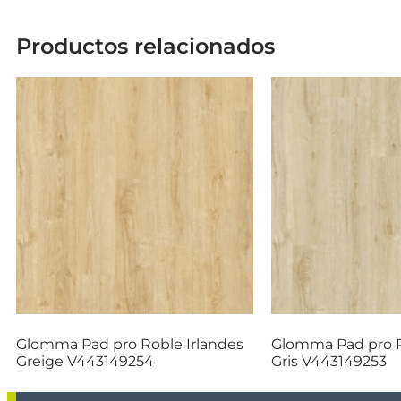
Productos relacionados
Glomma Pad pro Roble Irlandes
Glomma Pad pro R
Greige V443149254
Gris V443149253