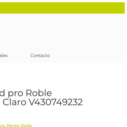
ales
Contacto
 pro Roble
 Claro V430749232
ro
,
Pergo Vinilo