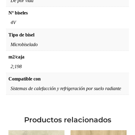
De por vida
Nº biseles
4V
Tipo de bisel
Microbiselado
m2/caja
2;198
Compatible con
Sistemas de calefacción y refrigeración por suelo radiante
Productos relacionados