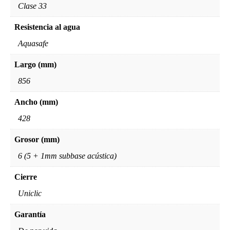
Clase 33
Resistencia al agua
Aquasafe
Largo (mm)
856
Ancho (mm)
428
Grosor (mm)
6 (5 + 1mm subbase acústica)
Cierre
Uniclic
Garantía