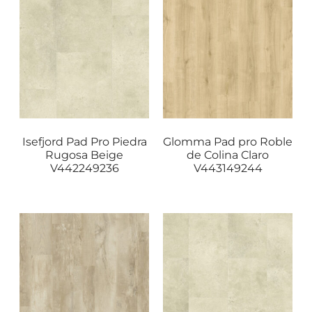
Isefjord Pad Pro Piedra
Glomma Pad pro Roble
Rugosa Beige
de Colina Claro
V442249236
V443149244