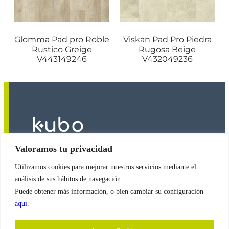
Glomma Pad pro Roble
Viskan Pad Pro Piedra
Rustico Greige
Rugosa Beige
V443149246
V432049236
Valoramos tu privacidad
Utilizamos cookies para mejorar nuestros servicios mediante el
2026
© Copyright
Revestimientos Kubo S.A.
análisis de sus hábitos de navegación.
Puede obtener más información, o bien cambiar su configuración
aquí
.
Política de Cookies