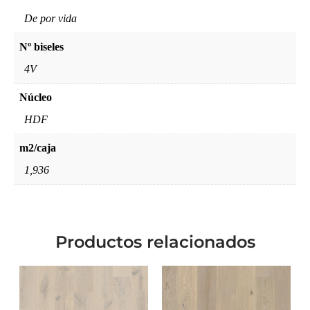
De por vida
Nº biseles
4V
Núcleo
HDF
m2/caja
1,936
Productos relacionados