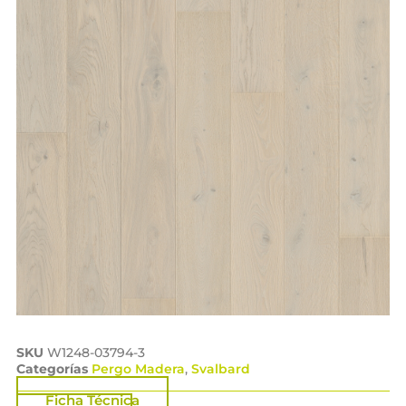
SKU
W1248-03794-3
Categorías
Pergo Madera
,
Svalbard
Ficha Técnica