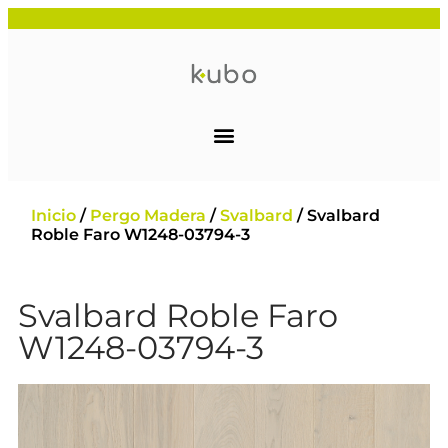
Inicio
/
Pergo Madera
/
Svalbard
/ Svalbard
Roble Faro W1248-03794-3
Svalbard Roble Faro
W1248-03794-3