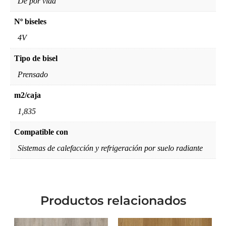
De por vida
Nº biseles
4V
Tipo de bisel
Prensado
m2/caja
1,835
Compatible con
Sistemas de calefacción y refrigeración por suelo radiante
Productos relacionados