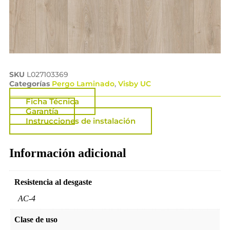
SKU
L027103369
Categorías
Pergo Laminado
,
Visby UC
Ficha Técnica
Garantía
Instrucciones de instalación
Información adicional
Resistencia al desgaste
AC-4
Clase de uso