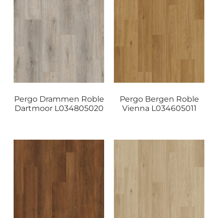
Pergo Drammen Roble
Pergo Bergen Roble
Dartmoor L034805020
Vienna L034605011