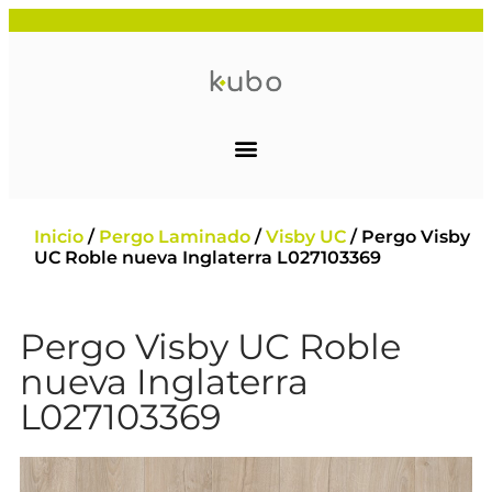
Inicio
/
Pergo Laminado
/
Visby UC
/ Pergo Visby
UC Roble nueva Inglaterra L027103369
Pergo Visby UC Roble
nueva Inglaterra
L027103369