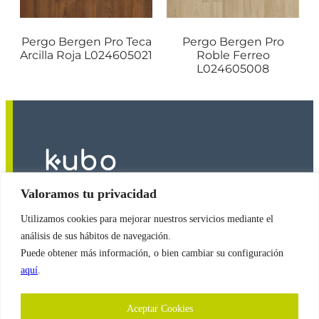
Pergo Bergen Pro Teca
Pergo Bergen Pro
Arcilla Roja L024605021
Roble Ferreo
L024605008
Valoramos tu privacidad
Utilizamos cookies para mejorar nuestros servicios mediante el
2026
© Copyright
Revestimientos Kubo S.A.
análisis de sus hábitos de navegación.
Puede obtener más información, o bien cambiar su configuración
aquí
.
Política de Cookies
Aceptar Cookies