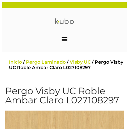
Inicio
/
Pergo Laminado
/
Visby UC
/ Pergo Visby
UC Roble Ambar Claro L027108297
Pergo Visby UC Roble
Ambar Claro L027108297