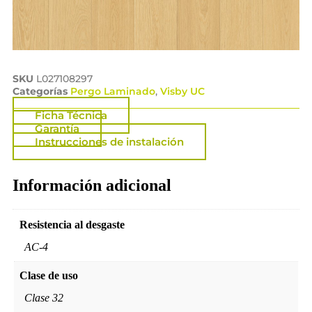
SKU
L027108297
Categorías
Pergo Laminado
,
Visby UC
Ficha Técnica
Garantía
Instrucciones de instalación
Información adicional
Resistencia al desgaste
AC-4
Clase de uso
Clase 32