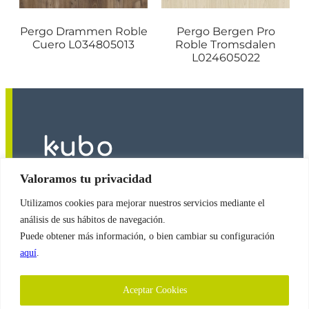
Pergo Drammen Roble
Pergo Bergen Pro
Cuero L034805013
Roble Tromsdalen
L024605022
Valoramos tu privacidad
Utilizamos cookies para mejorar nuestros servicios mediante el
2026
© Copyright
Revestimientos Kubo S.A.
análisis de sus hábitos de navegación.
Puede obtener más información, o bien cambiar su configuración
aquí
.
Política de Cookies
Aceptar Cookies
Política de Protección de Datos