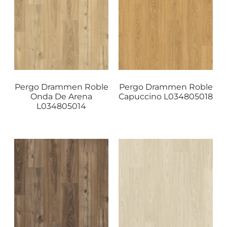
Pergo Drammen Roble
Pergo Drammen Roble
Onda De Arena
Capuccino L034805018
L034805014