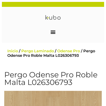
Inicio
/
Pergo Laminado
/
Odense Pro
/ Pergo
Odense Pro Roble Malta L026306793
Pergo Odense Pro Roble
Malta L026306793