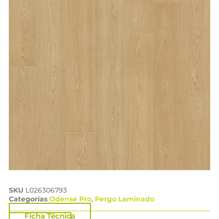
SKU
L026306793
Categorías
Odense Pro
,
Pergo Laminado
Ficha Técnica