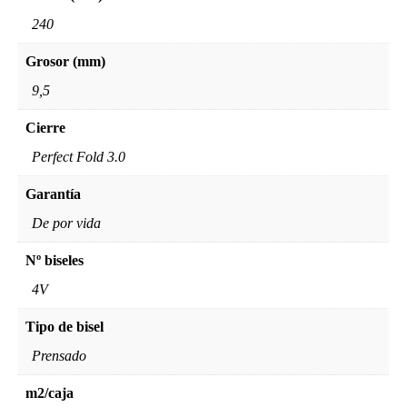
240
Grosor (mm)
9,5
Cierre
Perfect Fold 3.0
Garantía
De por vida
Nº biseles
4V
Tipo de bisel
Prensado
m2/caja