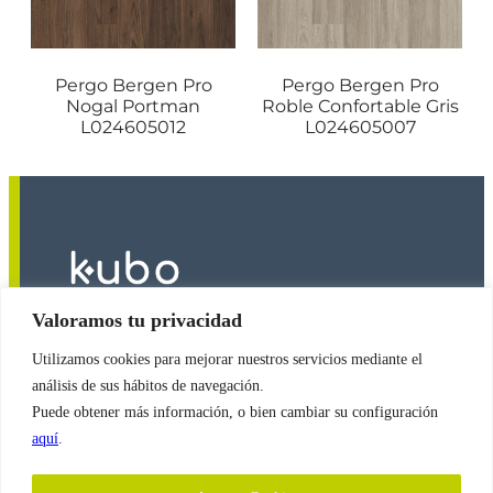
Pergo Bergen Pro
Pergo Bergen Pro
Nogal Portman
Roble Confortable Gris
L024605012
L024605007
Valoramos tu privacidad
Utilizamos cookies para mejorar nuestros servicios mediante el
2026
© Copyright
Revestimientos Kubo S.A.
análisis de sus hábitos de navegación.
Puede obtener más información, o bien cambiar su configuración
aquí
.
Política de Cookies