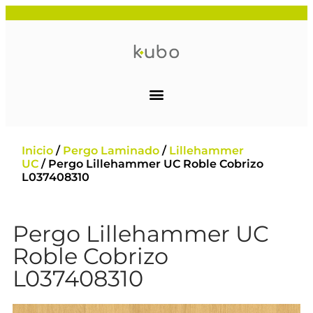
Inicio
/
Pergo Laminado
/
Lillehammer
UC
/ Pergo Lillehammer UC Roble Cobrizo
L037408310
Pergo Lillehammer UC
Roble Cobrizo
L037408310