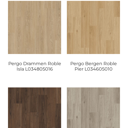
Pergo Drammen Roble
Pergo Bergen Roble
Isla L034805016
Pier L034605010