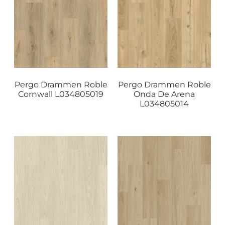
Pergo Drammen Roble
Pergo Drammen Roble
Cornwall L034805019
Onda De Arena
L034805014