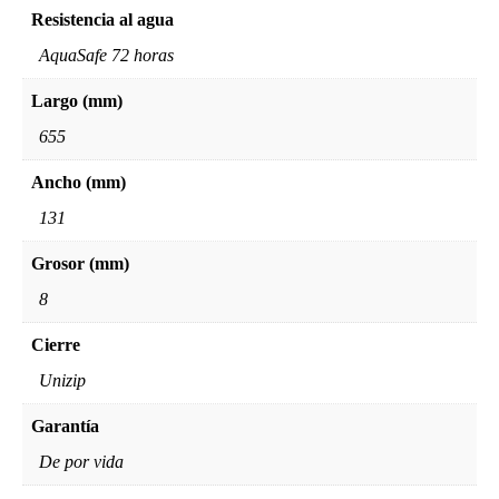
Resistencia al agua
AquaSafe 72 horas
Largo (mm)
655
Ancho (mm)
131
Grosor (mm)
8
Cierre
Unizip
Garantía
De por vida