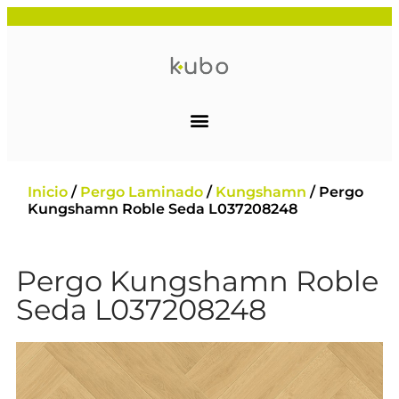
Inicio
/
Pergo Laminado
/
Kungshamn
/ Pergo
Kungshamn Roble Seda L037208248
Pergo Kungshamn Roble
Seda L037208248