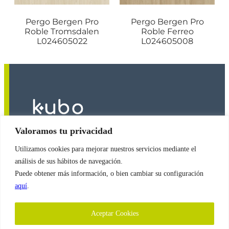
Pergo Bergen Pro
Pergo Bergen Pro
Roble Tromsdalen
Roble Ferreo
L024605022
L024605008
Valoramos tu privacidad
Utilizamos cookies para mejorar nuestros servicios mediante el
2026
© Copyright
Revestimientos Kubo S.A.
análisis de sus hábitos de navegación.
Puede obtener más información, o bien cambiar su configuración
aquí
.
Política de Cookies
Aceptar Cookies
Política de Protección de Datos