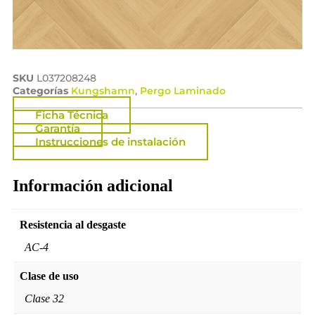
SKU
L037208248
Categorías
Kungshamn
,
Pergo Laminado
Ficha Técnica
Garantía
Instrucciones de instalación
Información adicional
Resistencia al desgaste
AC-4
Clase de uso
Clase 32