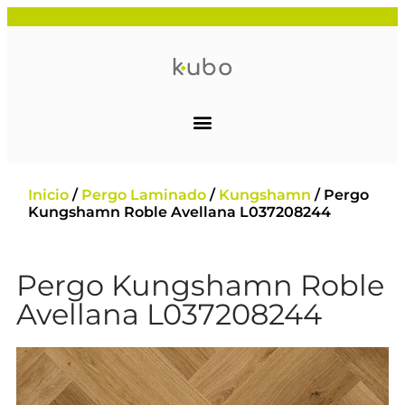
Inicio
/
Pergo Laminado
/
Kungshamn
/ Pergo
Kungshamn Roble Avellana L037208244
Pergo Kungshamn Roble
Avellana L037208244