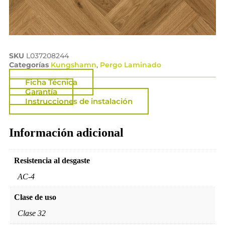
SKU
L037208244
Categorías
Kungshamn
,
Pergo Laminado
Ficha Técnica
Garantía
Instrucciones de instalación
Información adicional
Resistencia al desgaste
AC-4
Clase de uso
Clase 32