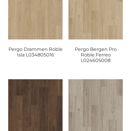
Pergo Drammen Roble
Pergo Bergen Pro
Isla L034805016
Roble Ferreo
L024605008