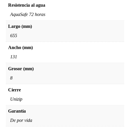
Resistencia al agua
AquaSafe 72 horas
Largo (mm)
655
Ancho (mm)
131
Grosor (mm)
8
Cierre
Unizip
Garantía
De por vida