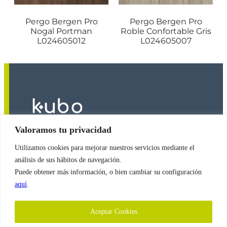
Pergo Bergen Pro
Pergo Bergen Pro
Nogal Portman
Roble Confortable Gris
L024605012
L024605007
Valoramos tu privacidad
Utilizamos cookies para mejorar nuestros servicios mediante el
2026
© Copyright
Revestimientos Kubo S.A.
análisis de sus hábitos de navegación.
Puede obtener más información, o bien cambiar su configuración
aquí
.
Política de Cookies
Aceptar Cookies
Política de Protección de Datos