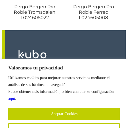
Pergo Bergen Pro
Pergo Bergen Pro
Roble Tromsdalen
Roble Ferreo
L024605022
L024605008
Valoramos tu privacidad
Utilizamos cookies para mejorar nuestros servicios mediante el
2026
© Copyright
Revestimientos Kubo S.A.
análisis de sus hábitos de navegación.
Puede obtener más información, o bien cambiar su configuración
aquí
.
Política de Cookies
Aceptar Cookies
Política de Protección de Datos