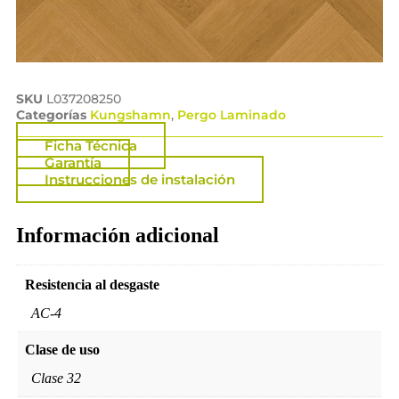
SKU
L037208250
Categorías
Kungshamn
,
Pergo Laminado
Ficha Técnica
Garantía
Instrucciones de instalación
Información adicional
Resistencia al desgaste
AC-4
Clase de uso
Clase 32