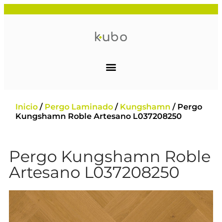
Inicio
/
Pergo Laminado
/
Kungshamn
/ Pergo
Kungshamn Roble Artesano L037208250
Pergo Kungshamn Roble
Artesano L037208250