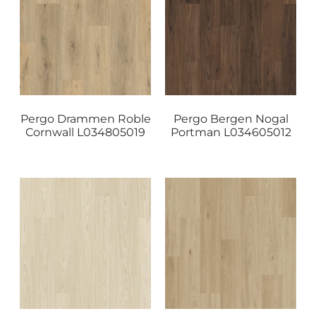
Pergo Drammen Roble
Pergo Bergen Nogal
Cornwall L034805019
Portman L034605012