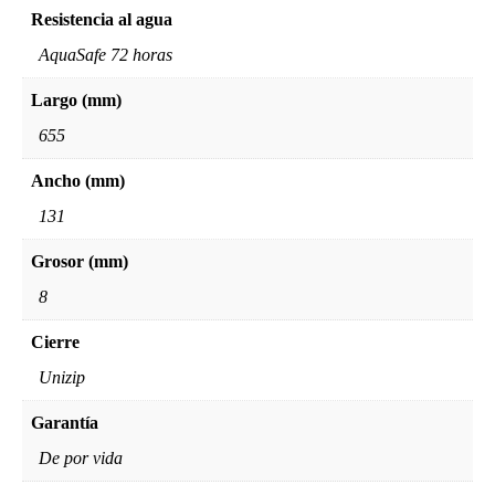
Resistencia al agua
AquaSafe 72 horas
Largo (mm)
655
Ancho (mm)
131
Grosor (mm)
8
Cierre
Unizip
Garantía
De por vida