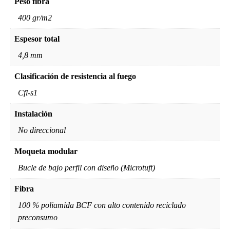
Peso fibra
400 gr/m2
Espesor total
4,8 mm
Clasificación de resistencia al fuego
Cfl-s1
Instalación
No direccional
Moqueta modular
Bucle de bajo perfil con diseño (Microtuft)
Fibra
100 % poliamida BCF con alto contenido reciclado
preconsumo