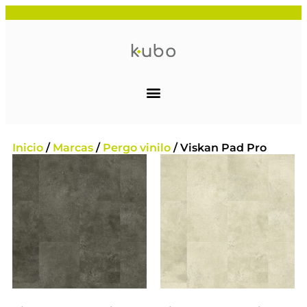
Inicio
/
Marcas
/
Pergo vinilo
/ Viskan Pad Pro