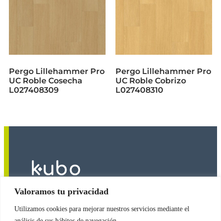
Pergo Lillehammer Pro
Pergo Lillehammer Pro
UC Roble Cosecha
UC Roble Cobrizo
L027408309
L027408310
Valoramos tu privacidad
Utilizamos cookies para mejorar nuestros servicios mediante el
2026
© Copyright
Revestimientos Kubo S.A.
análisis de sus hábitos de navegación.