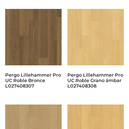
Pergo Lillehammer Pro
Pergo Lillehammer Pro
UC Roble Bronce
UC Roble Grano ámbar
L027408307
L027408308