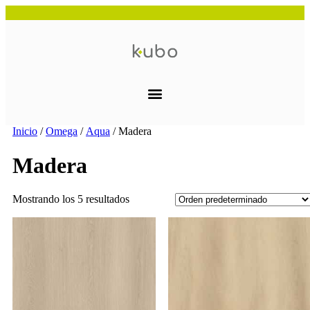
Inicio
/
Omega
/
Aqua
/ Madera
Madera
Mostrando los 5 resultados